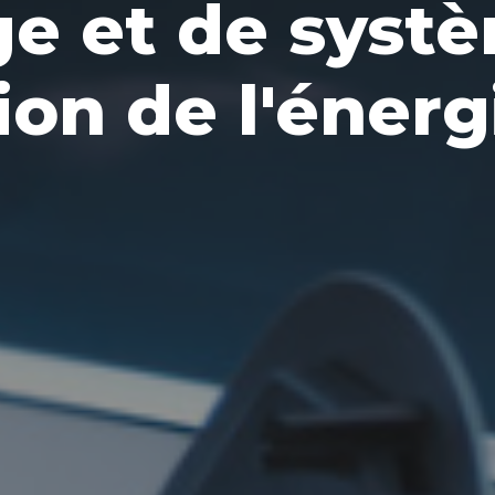
ge et de syst
on de l'énerg