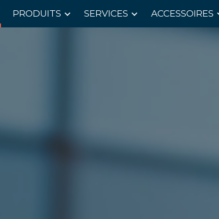
PRODUITS
SERVICES
ACCESSOIRES
ip to main content
Skip to navigat