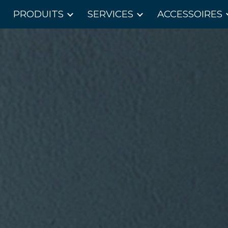
PRODUITS
SERVICES
ACCESSOIRES
ip to main content
Skip to navigat