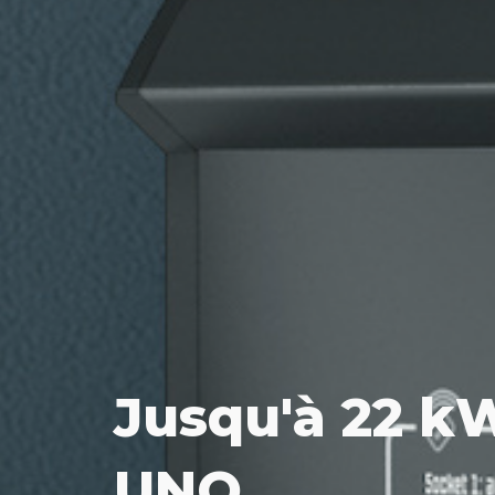
Jusqu'à 22 k
UNO