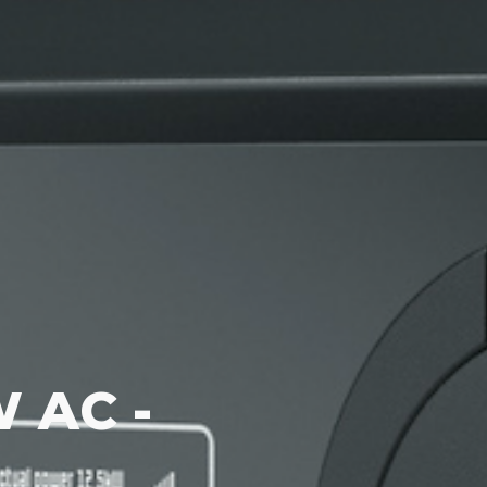
W AC -